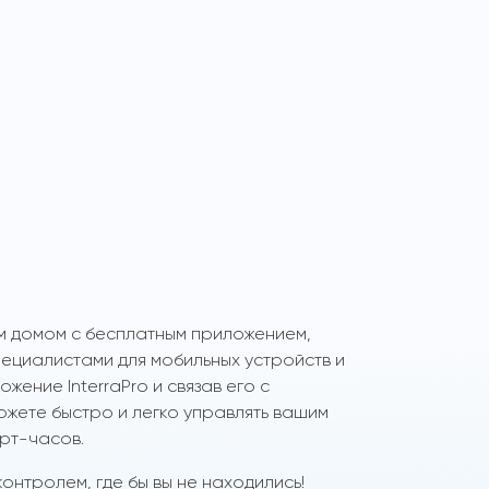
м домом с бесплатным приложением,
циалистами для мобильных устройств и
жение InterraPro и связав его с
ожете быстро и легко управлять вашим
рт-часов.
онтролем, где бы вы не находились!