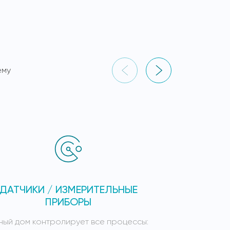
ему
ДАТЧИКИ / ИЗМЕРИТЕЛЬНЫЕ
СИСТЕ
ПРИБОРЫ
ный дом контролирует все процессы:
Умный дом к