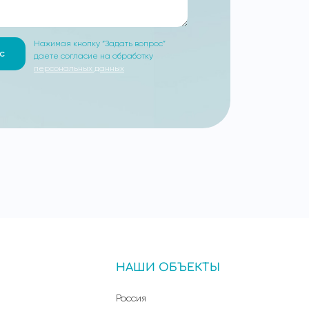
Нажимая кнопку “Задать вопрос”
с
даете согласие на обработку
персональных данных
НАШИ ОБЪЕКТЫ
Россия