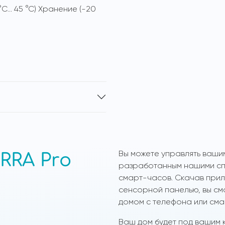
°C… 45 °C) Хранение (-20
Вы можете управлять ваши
RRA Pro
разработанным нашими спе
смарт-часов. Скачав прило
сенсорной панелью, вы см
домом с телефона или сма
Ваш дом будет под вашим к