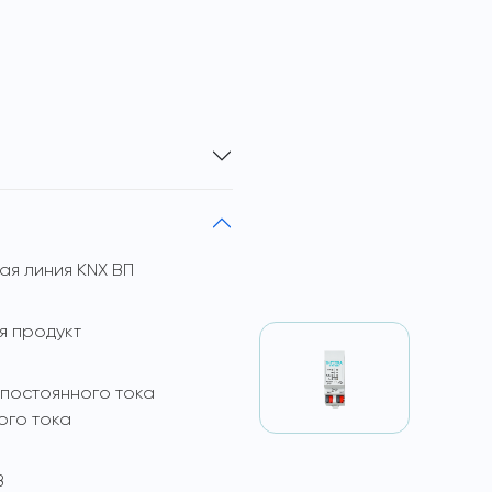
ая линия KNX ВП
 продукт
 постоянного тока
ого тока
В