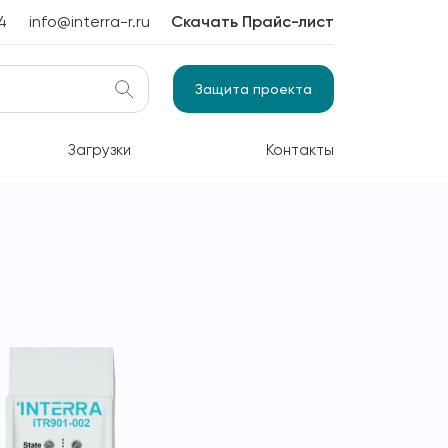
4
info@interra-r.ru
Скачать Прайс-лист
Защита проекта
Загрузки
Контакты