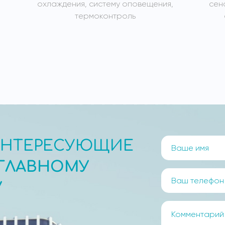
охлаждения, систему оповещения,
сен
термоконтроль
ИНТЕРЕСУЮЩИЕ
ГЛАВНОМУ
У