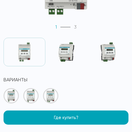
1
3
ВАРИАНТЫ
Где купить?