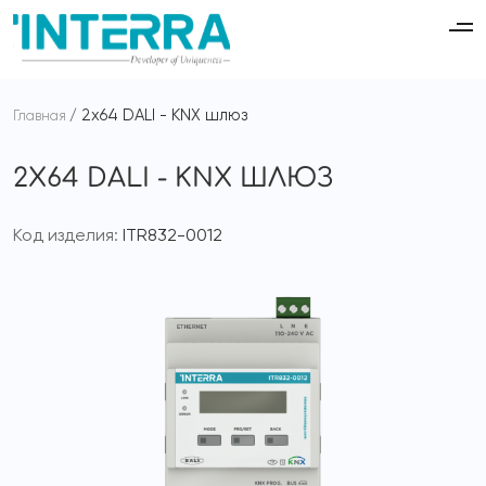
2x64 DALI - KNX шлюз
Главная
2X64 DALI - KNX ШЛЮЗ
Код изделия:
ITR832-0012