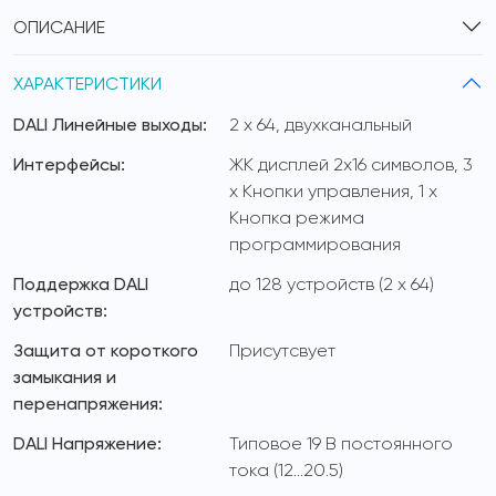
ОПИСАНИЕ
ХАРАКТЕРИСТИКИ
DALI Линейные выходы:
2 x 64, двухканальный
Интерфейсы:
ЖК дисплей 2x16 символов, 3
х Кнопки управления, 1 х
Кнопка режима
программирования
Поддержка DALI
до 128 устройств (2 x 64)
устройств:
Защита от короткого
Присутсвует
замыкания и
перенапряжения:
DALI Напряжение:
Типовое 19 В постоянного
тока (12...20.5)