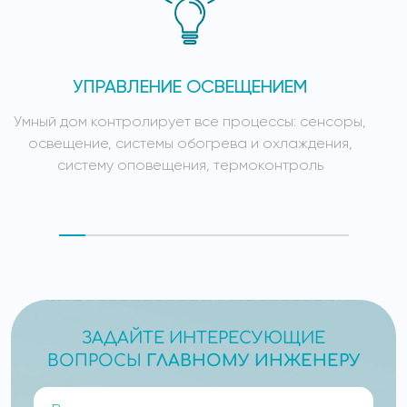
УПРАВЛЕНИЕ ОСВЕЩЕНИЕМ
Умный дом контролирует все процессы: сенсоры,
У
освещение, системы обогрева и охлаждения,
систему оповещения, термоконтроль
ЗАДАЙТЕ ИНТЕРЕСУЮЩИЕ
ВОПРОСЫ
ГЛАВНОМУ ИНЖЕНЕРУ