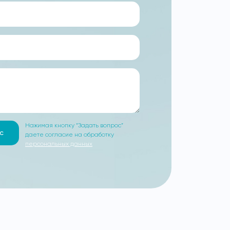
Нажимая кнопку “Задать вопрос”
с
даете согласие на обработку
персональных данных