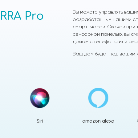
Вы можете управлять ваши
RRA Pro
разработанным нашими спе
смарт-часов. Скачав прило
сенсорной панелью, вы см
домом с телефона или сма
Ваш дом будет под вашим к
Siri
amazon alexa