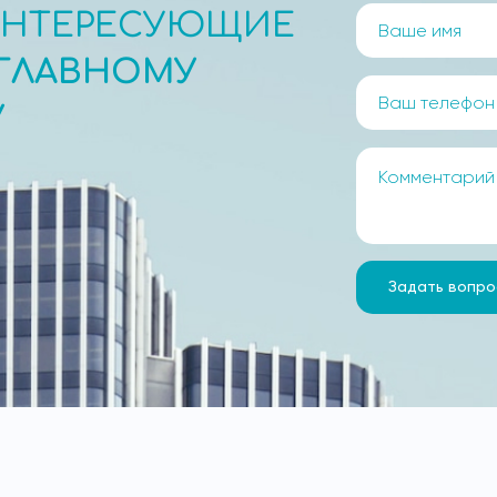
ИНТЕРЕСУЮЩИЕ
ГЛАВНОМУ
У
Задать вопро