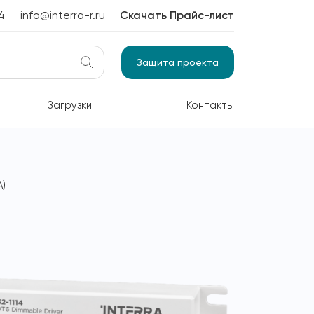
4
info@interra-r.ru
Скачать Прайс-лист
Защита проекта
Загрузки
Контакты
А)