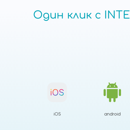
Один клик с INTE
iOS
android