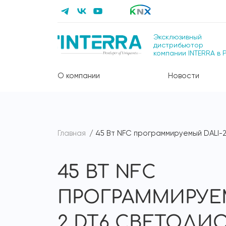
Эксклюзивный
дистрибьютор
компании INTERRA в 
О компании
Новости
Главная
45 Вт NFC программируемый DALI-2
45 ВТ NFC
ПРОГРАММИРУЕМ
2 DT6 СВЕТОД