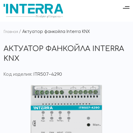
Актуатор фанкойла Interra KNX
Главная
АКТУАТОР ФАНКОЙЛА INTERRA
KNX
Код изделия:
ITR507-4290