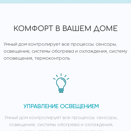
КОМФОРТ В ВАШЕМ ДОМЕ
Умный дом контролирует все процессы: сенсоры,
освещение, системы обогрева и охлаждения, систему
оповещения, термоконтроль
УПРАВЛЕНИЕ ОСВЕЩЕНИЕМ
Умный дом контролирует все процессы: сенсоры,
У
освещение, системы обогрева и охлаждения,