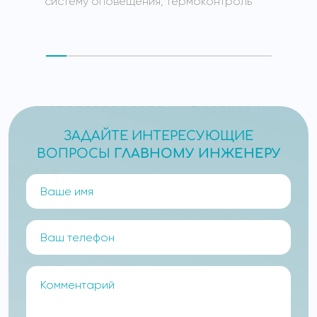
систему оповещения, термоконтроль
ЗАДАЙТЕ ИНТЕРЕСУЮЩИЕ
ВОПРОСЫ
ГЛАВНОМУ ИНЖЕНЕРУ