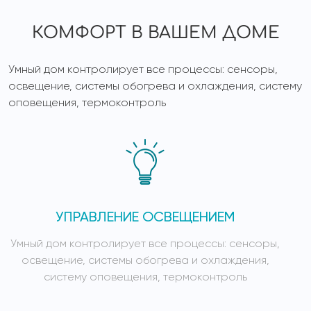
КОМФОРТ В ВАШЕМ ДОМЕ
Умный дом контролирует все процессы: сенсоры,
освещение, системы обогрева и охлаждения, систему
оповещения, термоконтроль
УПРАВЛЕНИЕ ОСВЕЩЕНИЕМ
Умный дом контролирует все процессы: сенсоры,
У
освещение, системы обогрева и охлаждения,
систему оповещения, термоконтроль