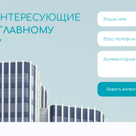
ИНТЕРЕСУЮЩИЕ
ГЛАВНОМУ
У
Задать вопро