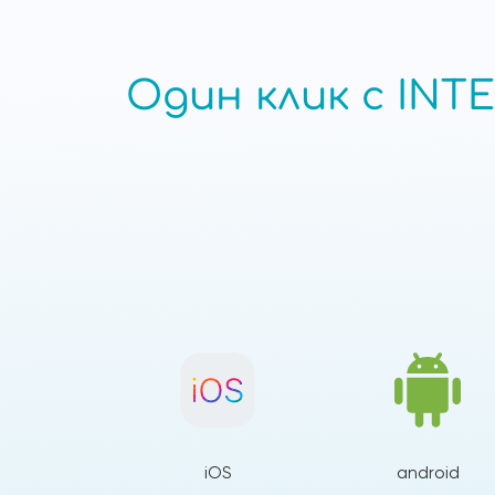
Один клик с INTE
iOS
android