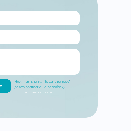
Нажимая кнопку “Задать вопрос”
с
даете согласие на обработку
персональных данных