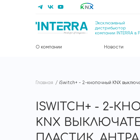
Эксклюзивный
дистрибьютор
компании INTERRA в 
О компании
Новости
Главная
iSwitch+ - 2-кнопочный KNX выключ
ISWITCH+ - 2-К
KNX ВЫКЛЮЧАТЕ
ПЛАСТИК, АНТР