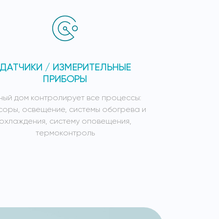
ДАТЧИКИ / ИЗМЕРИТЕЛЬНЫЕ
СИСТЕ
ПРИБОРЫ
ный дом контролирует все процессы:
Умный дом к
соры, освещение, системы обогрева и
сенсоры, осв
охлаждения, систему оповещения,
охлажден
термоконтроль