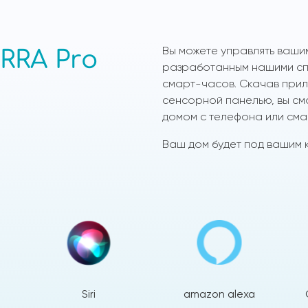
Вы можете управлять ваши
RRA Pro
разработанным нашими спе
смарт-часов. Скачав прило
сенсорной панелью, вы см
домом с телефона или сма
Ваш дом будет под вашим к
Siri
amazon alexa