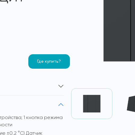
Где купить?
тройства; 1 кнопка режима
ности
е ±0,2 °C) Датчик