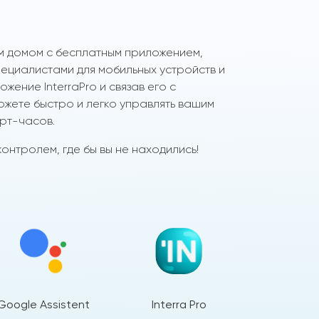
м домом с бесплатным приложением,
циалистами для мобильных устройств и
жение InterraPro и связав его с
ожете быстро и легко управлять вашим
рт-часов.
онтролем, где бы вы не находились!
Google Assistent
Interra Pro