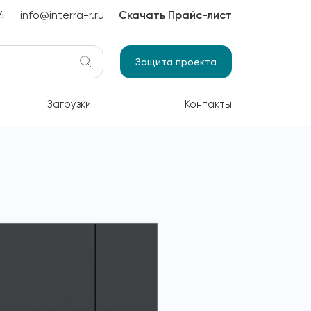
4
info@interra-r.ru
Скачать Прайс-лист
Защита проекта
Загрузки
Контакты