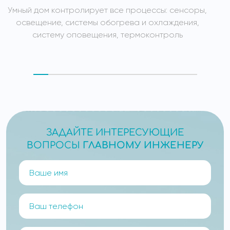
Умный дом контролирует все процессы: сенсоры,
У
освещение, системы обогрева и охлаждения,
систему оповещения, термоконтроль
ЗАДАЙТЕ ИНТЕРЕСУЮЩИЕ
ВОПРОСЫ
ГЛАВНОМУ ИНЖЕНЕРУ