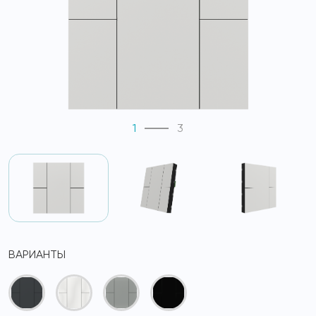
1
3
ВАРИАНТЫ