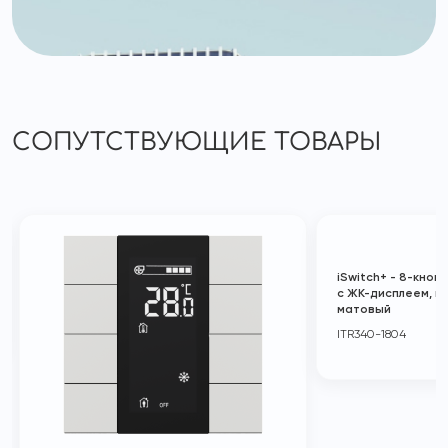
СОПУТСТВУЮЩИЕ ТОВАРЫ
iSwitch+ - 8-кно
с ЖК-дисплеем, п
матовый
ITR340-1804