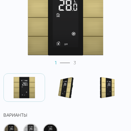
1
3
ВАРИАНТЫ