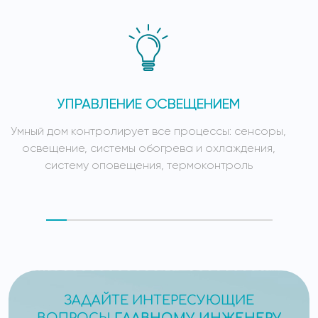
УПРАВЛЕНИЕ ОСВЕЩЕНИЕМ
Умный дом контролирует все процессы: сенсоры,
У
освещение, системы обогрева и охлаждения,
систему оповещения, термоконтроль
ЗАДАЙТЕ ИНТЕРЕСУЮЩИЕ
ВОПРОСЫ
ГЛАВНОМУ ИНЖЕНЕРУ