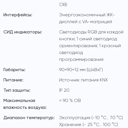
ОВ)
Интерфейсы:
Энергоэкономичный ЖК-
дисплей с VA-матрицей
СИД индикаторы:
Светодиоды RGB для каждой
кнопки; 1 синий светодиод
ориентирования; 1 красный
светодиод
программирования
Габариты:
90×90×12 мм (ШхВхГ)
Питание:
Источник питания KNX
Тип защиты:
IP 20
Максимальная
< 90 % ОВ
влажность воздуха:
Диапазон температур:
Эксплуатация (-10 °C... 70 °C)
Хранение (- 25 °C... 100 °C)