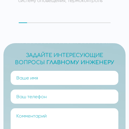
систему оповещения, термоконтроль
ЗАДАЙТЕ ИНТЕРЕСУЮЩИЕ
ВОПРОСЫ
ГЛАВНОМУ ИНЖЕНЕРУ