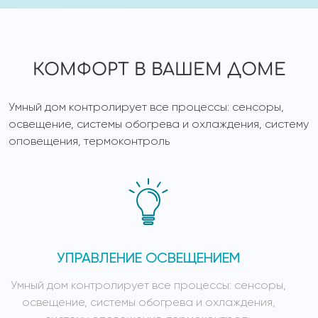
КОМФОРТ В ВАШЕМ ДОМЕ
Умный дом контролирует все процессы: сенсоры,
освещение, системы обогрева и охлаждения, систему
оповещения, термоконтроль
УПРАВЛЕНИЕ ОСВЕЩЕНИЕМ
Умный дом контролирует все процессы: сенсоры,
У
освещение, системы обогрева и охлаждения,