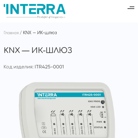
KNX — ИК-шлюз
Главная
KNX — ИК-ШЛЮЗ
Код изделия:
ITR425-0001