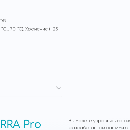
 ОВ
 °C… 70 °C). Хранение (-25
Вы можете управлять ваши
RRA Pro
разработанным нашими спе