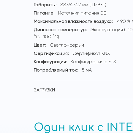
Габариты:
88×62×27 мм (Ш×В×Г)
Питание:
Источник питания EIB
Максимальная влажность воздуха:
< 90 %
Диапазон температур:
Эксплуатация (-10
°C… 100 °C)
Цвет:
Светло-серый
Сертификация:
Сертификат KNX
Конфигурация:
Конфигурация с ETS
Потребляемый ток:
5 мА
ЗАГРУЗКИ
Один клик с INTE