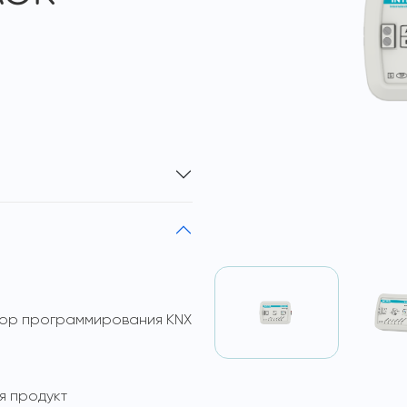
тор программирования KNX
 продукт