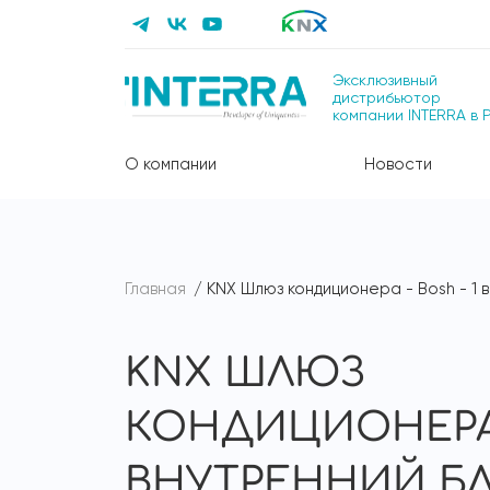
Эксклюзивный
дистрибьютор
компании INTERRA в 
О компании
Новости
Главная
KNX Шлюз кондиционера - Bosh - 1 
KNX ШЛЮЗ
КОНДИЦИОНЕРА -
ВНУТРЕННИЙ Б