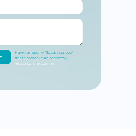
Нажимая кнопку “Задать вопрос”
с
даете согласие на обработку
персональных данных