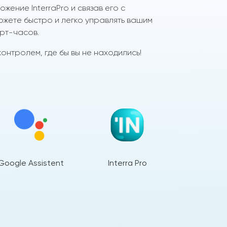
жение InterraPro и связав его с
ожете быстро и легко управлять вашим
рт-часов.
онтролем, где бы вы не находились!
Google Assistent
Interra Pro