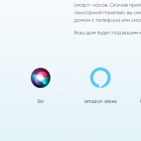
смарт-часов. Скачав прило
сенсорной панелью, вы см
домом с телефона или сма
Ваш дом будет под вашим к
Siri
amazon alexa