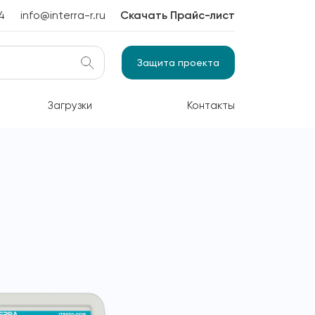
4
info@interra-r.ru
Скачать Прайс-лист
Защита проекта
Загрузки
Контакты