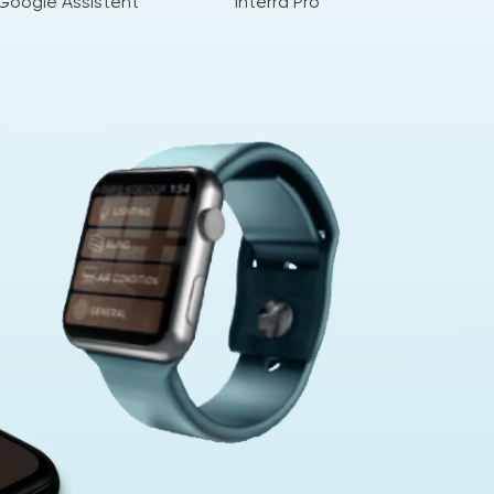
Google Assistent
Interra Pro