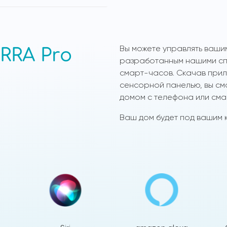
Вы можете управлять ваши
RRA Pro
разработанным нашими спе
смарт-часов. Скачав прило
сенсорной панелью, вы см
домом с телефона или сма
Ваш дом будет под вашим к