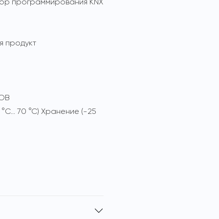
тор программирования KNX
 продукт
 ОВ
 °C… 70 °C) Хранение (-25