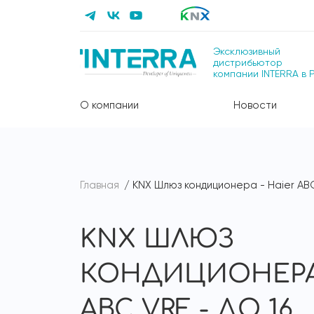
Эксклюзивный
дистрибьютор
компании INTERRA в 
О компании
Новости
Главная
KNX Шлюз кондиционера - Haier ABC 
KNX ШЛЮЗ
КОНДИЦИОНЕРА 
ABC VRF - ДО 16