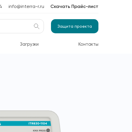
4
info@interra-r.ru
Скачать Прайс-лист
Защита проекта
Загрузки
Контакты