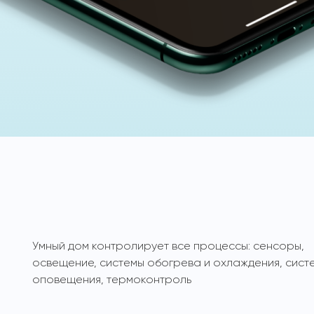
Умный дом контролирует все процессы: сенсоры,
освещение, системы обогрева и охлаждения, сист
оповещения, термоконтроль