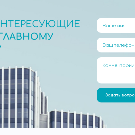
ИНТЕРЕСУЮЩИЕ
ГЛАВНОМУ
У
Задать вопро