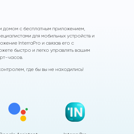
м домом с бесплатным приложением,
циалистами для мобильных устройств и
жение InterraPro и связав его с
ожете быстро и легко управлять вашим
рт-часов.
онтролем, где бы вы не находились!