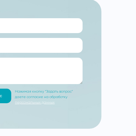
Нажимая кнопку “Задать вопрос”
с
даете согласие на обработку
персональных данных