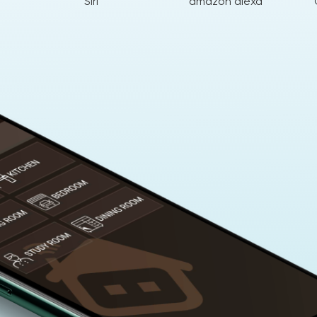
Siri
amazon alexa