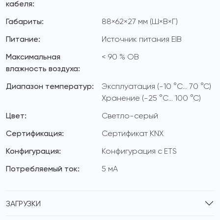
кабеля:
Габариты:
88×62×27 мм (Ш×В×Г)
Питание:
Источник питания EIB
Максимальная
< 90 % ОВ
влажность воздуха:
Диапазон температур:
Эксплуатация (-10 °C… 70 °C)
Хранение (-25 °C… 100 °C)
Цвет:
Светло-серый
Сертификация:
Сертификат KNX
Конфигурация:
Конфигурация с ETS
Потребляемый ток:
5 мА
ЗАГРУЗКИ