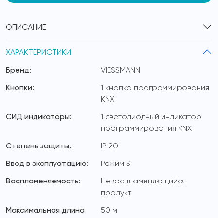
ОПИСАНИЕ
ХАРАКТЕРИСТИКИ
Бренд:
VIESSMANN
Кнопки:
1 кнопка программирования
KNX
СИД индикаторы:
1 светодиодный индикатор
программирования KNX
Степень защиты:
IP 20
Ввод в эксплуатацию:
Режим S
Воспламеняемость:
Невоспламеняющийся
продукт
Максимальная длина
50 м