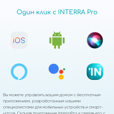
Один клик с INTERRA Pro
Вы можете управлять вашим домом с бесплатным
приложением, разработанным нашими
специалистами для мобильных устройств и смарт-
часов. Скачав приложение InterraPro и связав его с