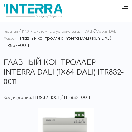
Главная
KNX
Системные устройства для DALI
Серия DALI
Главный контроллер Interra DALI (1x64 DALI)
Master
ITR832-0011
ГЛАВНЫЙ КОНТРОЛЛЕР
INTERRA DALI (1X64 DALI) ITR832-
0011
Код изделия:
ITR832-1001 / ITR832-0011