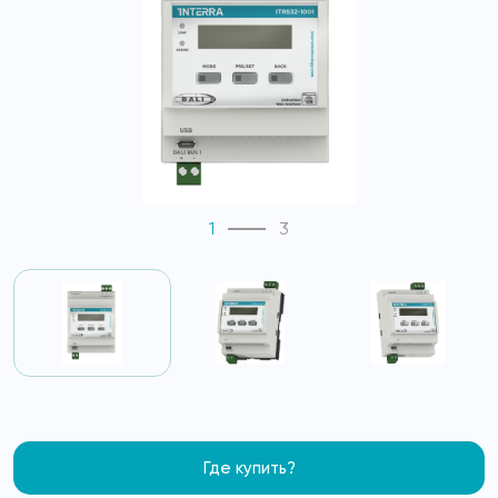
1
3
Где купить?