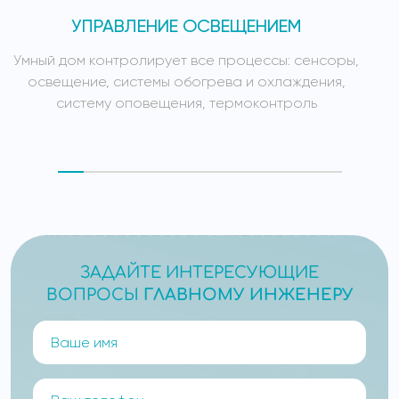
УПРАВЛЕНИЕ ОСВЕЩЕНИЕМ
Умный дом контролирует все процессы: сенсоры,
У
освещение, системы обогрева и охлаждения,
систему оповещения, термоконтроль
ЗАДАЙТЕ ИНТЕРЕСУЮЩИЕ
ВОПРОСЫ
ГЛАВНОМУ ИНЖЕНЕРУ