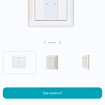
1
3
Где купить?