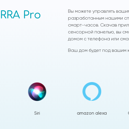
Вы можете управлять ваши
RRA Pro
разработанным нашими спе
смарт-часов. Скачав прило
сенсорной панелью, вы см
домом с телефона или сма
Ваш дом будет под вашим к
Siri
amazon alexa