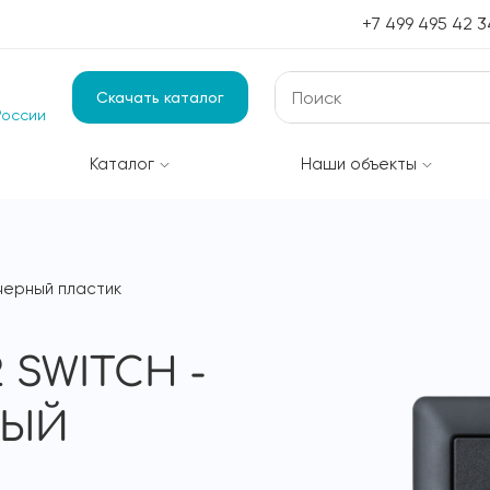
+7 499 495 42 3
Скачать каталог
России
Каталог
Наши объекты
 черный пластик
 SWITCH -
НЫЙ