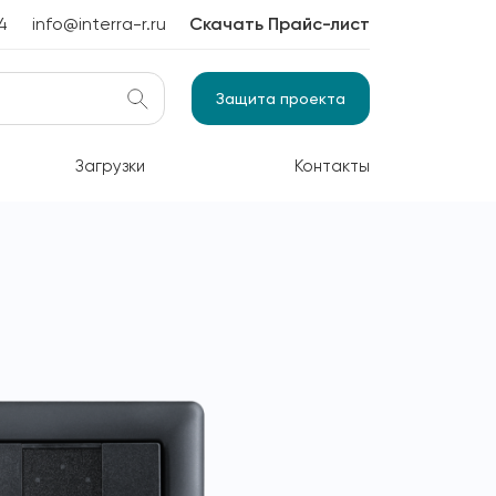
4
info@interra-r.ru
Скачать Прайс-лист
Защита проекта
Загрузки
Контакты