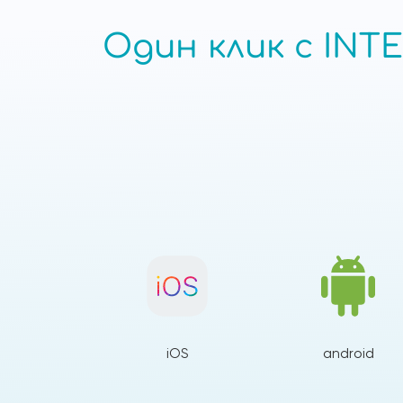
Один клик с INTE
iOS
android