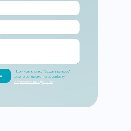
Нажимая кнопку “Задать вопрос”
с
даете согласие на обработку
персональных данных