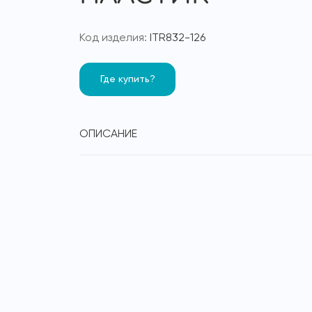
Код изделия:
ITR832-126
Где купить?
ОПИСАНИЕ