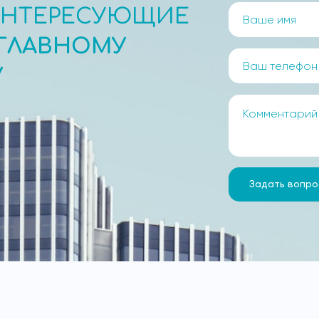
ИНТЕРЕСУЮЩИЕ
ГЛАВНОМУ
У
Задать вопро