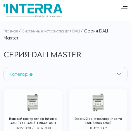
Серия DALI
Главная
Системные устройства для DALI
Master
СЕРИЯ DALI MASTER
Категории
Главный контроллер Interra
Главный контроллер Interra
DALI (1x64 DALI) ITR832-0011
DALI (2x64 DALI)
ITR832-1001 / ITR832-0011
ITR832-1002