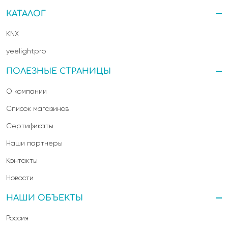
КАТАЛОГ
KNX
yeelightpro
ПОЛЕЗНЫЕ СТРАНИЦЫ
О компании
Список магазинов
Сертификаты
Наши партнеры
Контакты
Новости
НАШИ ОБЪЕКТЫ
Россия