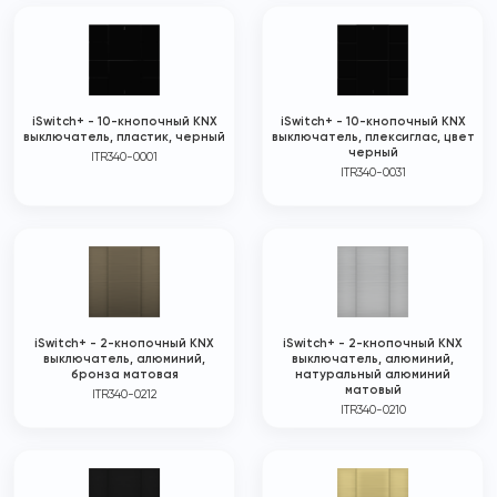
iSwitch+ - 10-кнопочный KNX
iSwitch+ - 10-кнопочный KNX
выключатель, пластик, черный
выключатель, плексиглас, цвет
черный
ITR340-0001
ITR340-0031
iSwitch+ - 2-кнопочный KNX
iSwitch+ - 2-кнопочный KNX
выключатель, алюминий,
выключатель, алюминий,
бронза матовая
натуральный алюминий
матовый
ITR340-0212
ITR340-0210