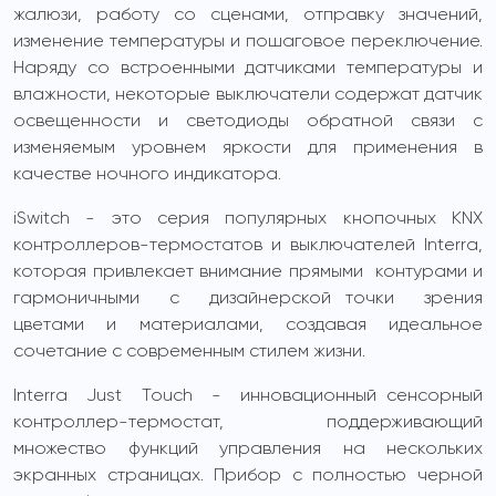
жалюзи, работу со сценами, отправку значений,
изменение температуры и пошаговое переключение.
Наряду со встроенными датчиками температуры и
влажности, некоторые выключатели содержат датчик
освещенности и светодиоды обратной связи с
изменяемым уровнем яркости для применения в
качестве ночного индикатора.
iSwitch - это серия популярных кнопочных KNX
контроллеров-термостатов и выключателей Interra,
которая привлекает внимание прямыми контурами и
гармоничными с дизайнерской точки зрения
цветами и материалами, создавая идеальное
сочетание с современным стилем жизни.
Interra Just Touch - инновационный сенсорный
контроллер-термостат, поддерживающий
множество функций управления на нескольких
экранных страницах. Прибор с полностью черной