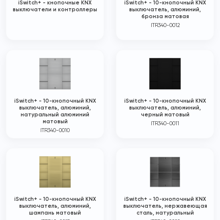
iSwitch+ - кнопочные KNX
iSwitch+ - 10-кнопочный KNX
выключатели и контроллеры
выключатель, алюминий,
бронза матовая
ITR340-0012
iSwitch+ - 10-кнопочный KNX
iSwitch+ - 10-кнопочный KNX
выключатель, алюминий,
выключатель, алюминий,
натуральный алюминий
черный матовый
матовый
ITR340-0011
ITR340-0010
iSwitch+ - 10-кнопочный KNX
iSwitch+ - 10-кнопочный KNX
выключатель, алюминий,
выключатель, нержавеющая
шампань матовый
сталь, натуральный