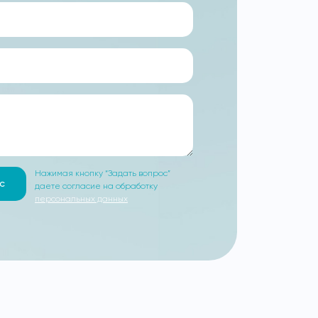
Нажимая кнопку “Задать вопрос”
с
даете согласие на обработку
персональных данных