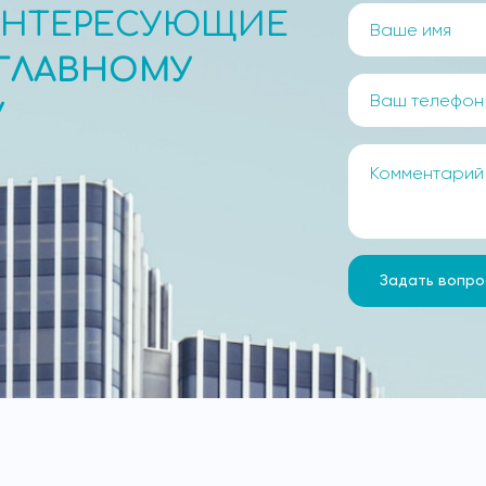
ИНТЕРЕСУЮЩИЕ
ГЛАВНОМУ
У
Задать вопро