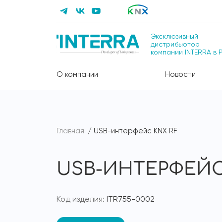
Эксклюзивный
дистрибьютор
компании INTERRA в 
О компании
Новости
Главная
USB-интерфейс KNX RF
USB-ИНТЕРФЕЙС
Код изделия:
ITR755-0002