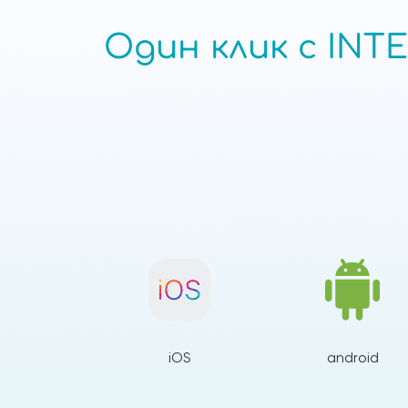
Один клик с INTE
iOS
android