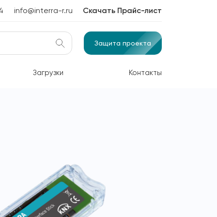
4
info@interra-r.ru
Скачать Прайс-лист
Защита проекта
Загрузки
Контакты