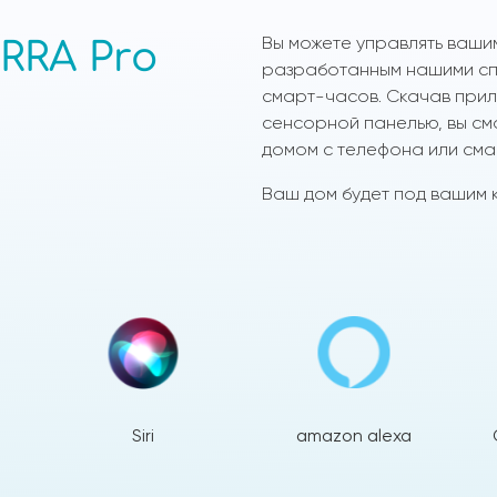
Вы можете управлять ваши
RRA Pro
разработанным нашими спе
смарт-часов. Скачав прило
сенсорной панелью, вы см
домом с телефона или сма
Ваш дом будет под вашим к
Siri
amazon alexa