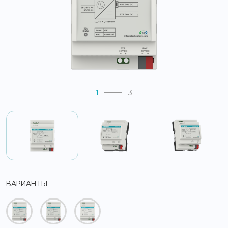
1
3
ВАРИАНТЫ