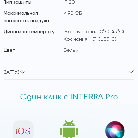
Тип защиты:
IP 20
Максимальная
< 90 ОВ
влажность воздуха:
Диапазон температур:
Эксплуатация (0°C...45°C).
Хранения (-5°C...55°C)
Цвет:
Белый
ЗАГРУЗКИ
Один клик с INTERRA Pro