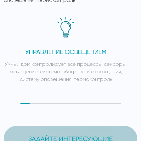
оповещения, термоконтроль
УПРАВЛЕНИЕ ОСВЕЩЕНИЕМ
Умный дом контролирует все процессы: сенсоры,
У
освещение, системы обогрева и охлаждения,
систему оповещения, термоконтроль
ЗАДАЙТЕ ИНТЕРЕСУЮЩИЕ