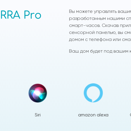
Вы можете управлять ваши
RRA Pro
разработанным нашими спе
смарт-часов. Скачав прило
сенсорной панелью, вы см
домом с телефона или сма
Ваш дом будет под вашим к
Siri
amazon alexa