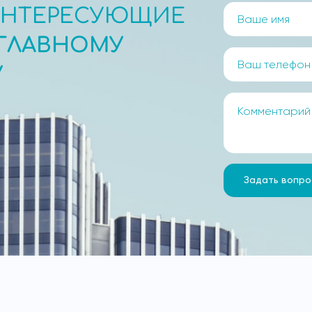
ИНТЕРЕСУЮЩИЕ
ГЛАВНОМУ
У
Задать вопро