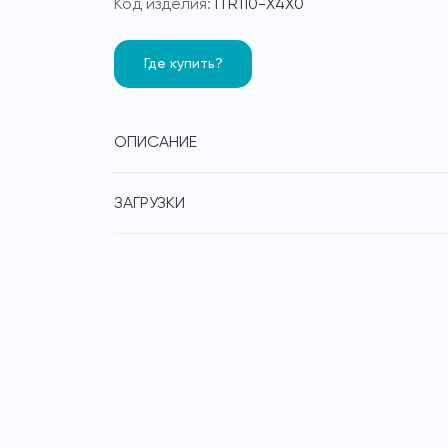
Код изделия:
ITR110-X4X0
Где купить?
ОПИСАНИЕ
ЗАГРУЗКИ