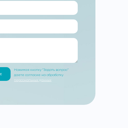
Нажимая кнопку “Задать вопрос”
с
даете согласие на обработку
персональных данных