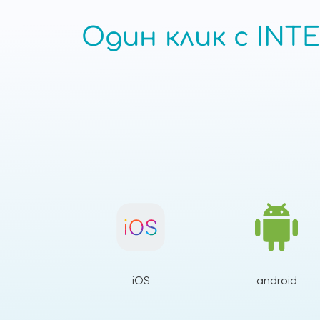
Один клик с INTE
iOS
android