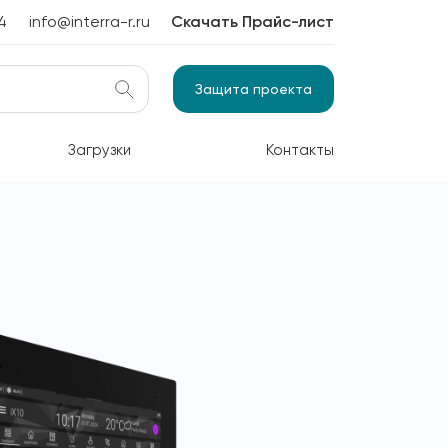
4
info@interra-r.ru
Скачать Прайс-лист
Защита проекта
Загрузки
Контакты